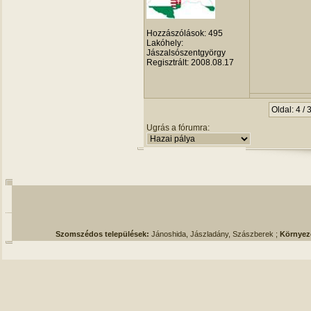
Hozzászólások:
495
Lakóhely:
Jászalsószentgyörgy
Regisztrált:
2008.08.17
Oldal: 4 / 
Ugrás a fórumra:
Szomszédos települések:
Jánoshida, Jászladány, Szászberek ;
Környez